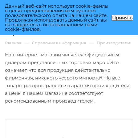
Данный веб-сайт использует cookie-файлы
0
в целях предоставления вам лучшего
пользовательского опыта на нашем сайте.
Принять
Продолжая использовать данный сайт, вы
соглашаетесь с использованием нами
Бренды
cookie-файлов.
—
—
Главная
Справочная информация
Производители
Наш интернет-магазин является официальным
дилером представленных торговых марок. Это
означает, что вся продукция действительно
фирменная, никакого «серого импорта». На все
товары распространяется гарантия производителя,
а цены в нашем магазине соответствуют
рекомендованным производителем.