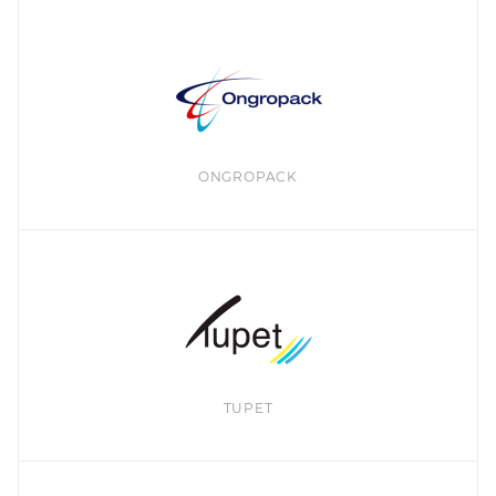
ONGROPACK
TUPET