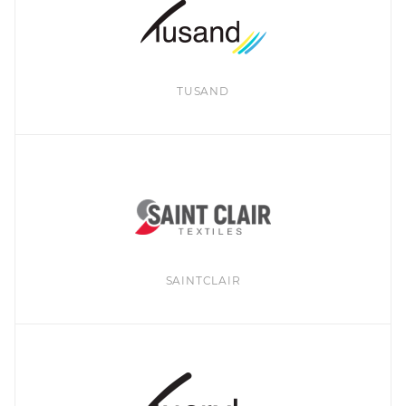
TUSAND
SAINTCLAIR