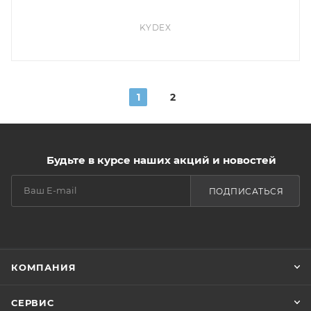
KYDEX
1
2
Будьте в курсе наших акций и новостей
ПОДПИСАТЬСЯ
КОМПАНИЯ
СЕРВИС