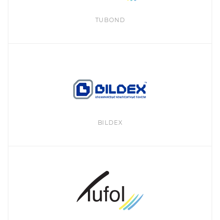
TUBOND
BILDEX