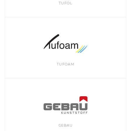
TUFOL
TUFOAM
GEBAU