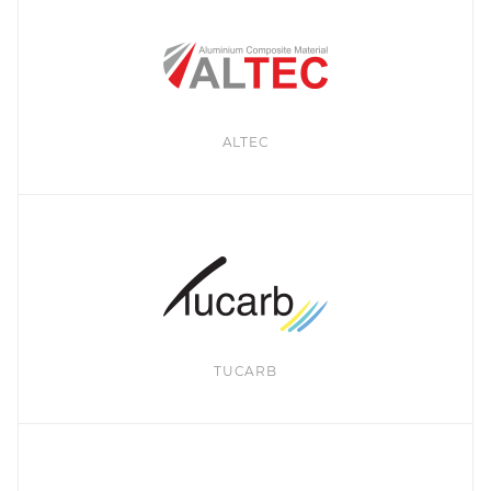
ALTEC
TUCARB