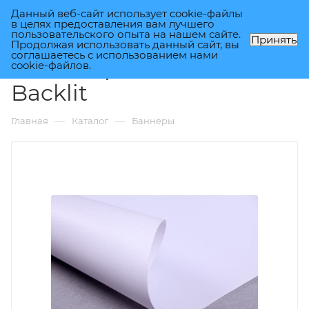
Данный веб-сайт использует cookie-файлы
0
в целях предоставления вам лучшего
пользовательского опыта на нашем сайте.
Принять
Продолжая использовать данный сайт, вы
соглашаетесь с использованием нами
Ламинированный
cookie-файлов.
Backlit
—
—
Главная
Каталог
Баннеры