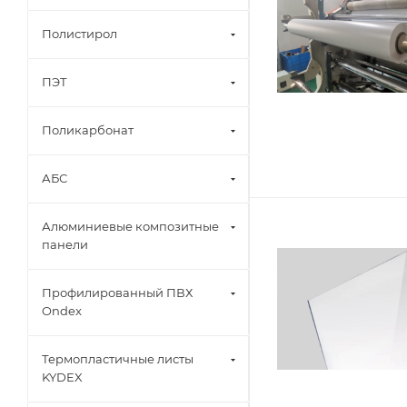
Полистирол
ПЭТ
Поликарбонат
АБС
Алюминиевые композитные
панели
Профилированный ПВХ
Ondex
Термопластичные листы
KYDEX