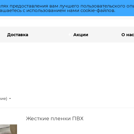
елях предоставления вам лучшего пользовательского оп
ашаетесь с использованием нами cookie-файлов.
Доставка
Акции
О нас
ние)
Жесткие пленки ПВХ