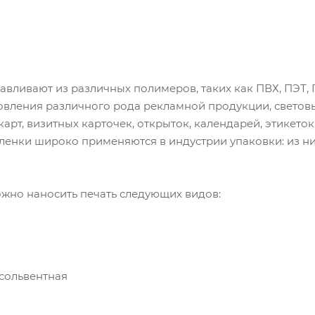
авливают из различных полимеров, таких как ПВХ, ПЭТ,
овления различного рода рекламной продукции, светов
карт, визитных карточек, открыток, календарей, этикето
пленки широко применяются в индустрии упаковки: из н
ожно наносить печать следующих видов:
-сольвентная