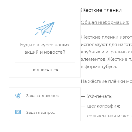
Жесткие пленки
Общая информация:
Жесткие пленки изгот
используют для изгот
Будьте в курсе наших
клубных и игральных 
акций и новостей
элементов. Жесткие 
в форме тубуса.
ПОДПИСАТЬСЯ
На жёсткие плёнки м
Заказать звонок
УФ-печать;
шелкография;
Задать вопрос
сольвентная и эко