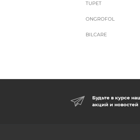
TUPET
ONGROFOL
BILCARE
Будьте в курсе на
акций и новостей