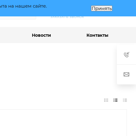
ыта на нашем сайте.
Принять
+7 (495) 363 90 30
ВОЙТИ
ЗАКАЗАТЬ ЗВОНОК
Новости
Контакты