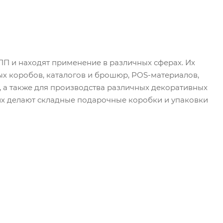
 ПП и находят применение в различных сферах. Их
ых коробов, каталогов и брошюр, POS-материалов,
к, а также для производства различных декоративных
их делают складные подарочные коробки и упаковки