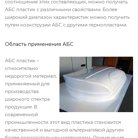
соотношение этих составляющих, можно получать
АБС пластик с различными свойствами. Более
широкий диапазон характеристик можно получить
путем коэкструзии АБС с другими термопластами.
Область применения АБС
АБС пластик –
относительно
недорогой материал,
применяемый для
производства
широкого спектра
продукции. В
современной
промышленности этот вид пластика становится
качественной и выгодной альтернативой другим
более дорогостоящим материалам. Применение