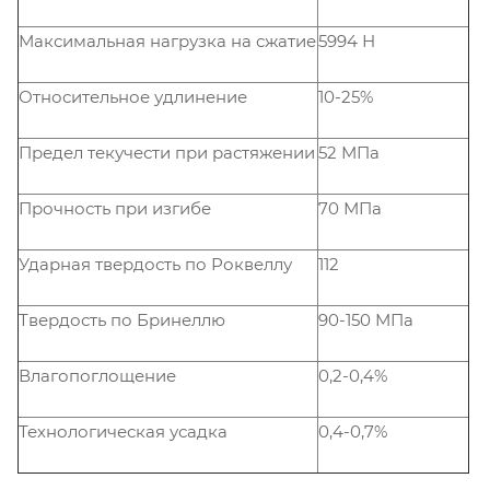
Максимальная нагрузка на сжатие
5994 Н
Относительное удлинение
10-25%
Предел текучести при растяжении
52 МПа
Прочность при изгибе
70 МПа
Ударная твердость по Роквеллу
112
Твердость по Бринеллю
90-150 МПа
Влагопоглощение
0,2-0,4%
Технологическая усадка
0,4-0,7%