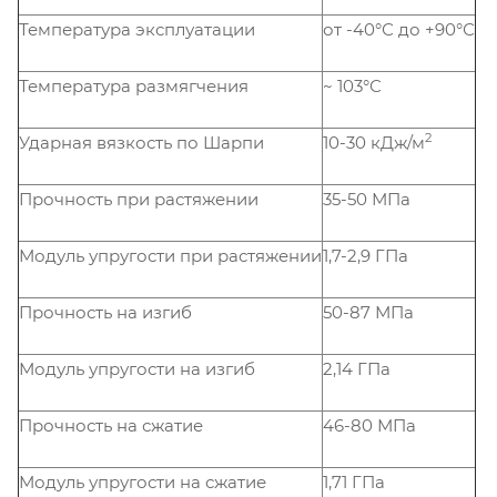
Температура эксплуатации
от -40°С до +90°С
Температура размягчения
~ 103°С
2
Ударная вязкость по Шарпи
10-30 кДж/м
Прочность при растяжении
35-50 МПа
Модуль упругости при растяжении
1,7-2,9 ГПа
Прочность на изгиб
50-87 МПа
Модуль упругости на изгиб
2,14 ГПа
Прочность на сжатие
46-80 МПа
Модуль упругости на сжатие
1,71 ГПа