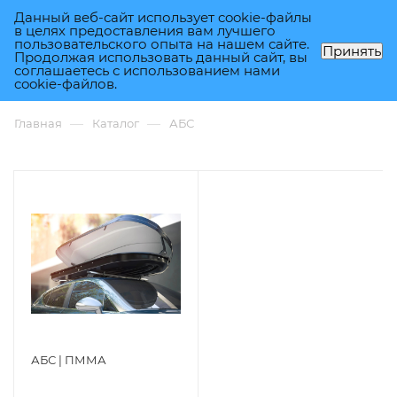
Данный веб-сайт использует cookie-файлы
0
в целях предоставления вам лучшего
пользовательского опыта на нашем сайте.
Принять
Продолжая использовать данный сайт, вы
соглашаетесь с использованием нами
АБС
cookie-файлов.
—
—
Главная
Каталог
АБС
АБС | ПММА