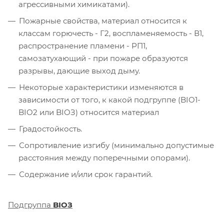
агрессивными химикатами).
Пожарные свойства, материал относится к
классам горючесть - Г2, воспламеняемость - В1,
распространение пламени - РП1,
самозатухающий - при пожаре образуются
разрывы, дающие выход дыму.
Некоторые характеристики изменяются в
зависимости от того, к какой подгруппе (BIO1-
BIO2
или
BIOЗ) относится материал
Градостойкость.
Сопротивление изгибу (минимально допустимые
расстояния между поперечными опорами).
Содержание и/или срок гарантий.
Подгруппа
BIOЗ