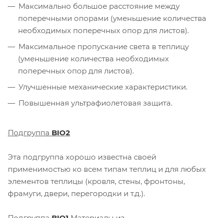
Максимально большое расстояние между
поперечными опорами (уменьшение количества
необходимых поперечных опор для листов).
Максимальное пропускание света в теплицу
(уменьшение количества необходимых
поперечных опор для листов).
Улучшенные механические характеристики.
Повышенная ультрафиолетовая защита.
Подгруппа
BIO2
Эта подгруппа хорошо известна своей
применимостью ко всем типам теплиц и для любых
элементов теплицы (кровля, стены, фронтоны,
фрамуги, двери, перегородки и т.д.).
Подгруппа
BIO1
Материалы из