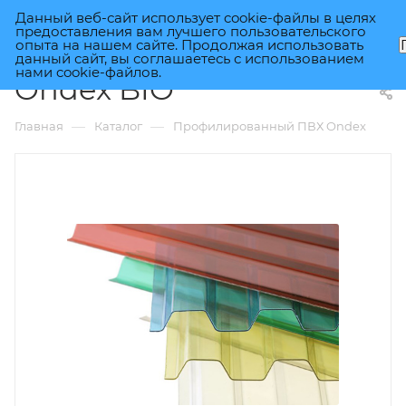
Данный веб-сайт использует cookie-файлы в целях
0
предоставления вам лучшего пользовательского
опыта на нашем сайте. Продолжая использовать
данный сайт, вы соглашаетесь с использованием
нами cookie-файлов.
Ondex BIO
—
—
Главная
Каталог
Профилированный ПВХ Ondex