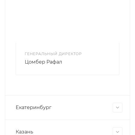
ГЕНЕРАЛЬНЫЙ ДИРЕКТОР
Цомбер Рафал
Екатеринбург
Казань