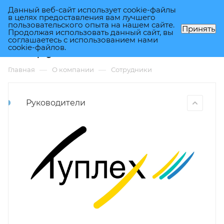
Данный веб-сайт использует cookie-файлы
0
в целях предоставления вам лучшего
пользовательского опыта на нашем сайте.
Принять
Продолжая использовать данный сайт, вы
соглашаетесь с использованием нами
Сотрудники
cookie-файлов.
—
—
Главная
О компании
Сотрудники
Руководители