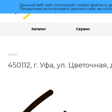
Данный веб-сайт использует cookie-файлы в ц
Продолжая использовать данный сайт, вы согл
Каталог
Сервис
АДРЕС
450112, г. Уфа, ул. Цветочная, 