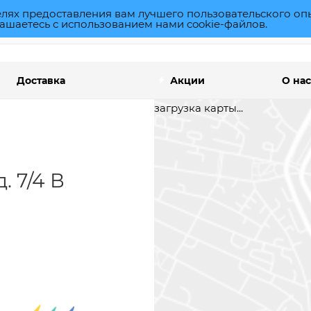
елях предоставления вам лучшего пользовательского оп
ашаетесь с использованием нами cookie-файлов.
Доставка
Акции
О нас
загрузка карты...
д. 7/4 В