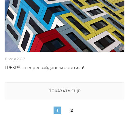
11 мая 2017
TRESPA – непревзойдённая эстетика!
ПОКАЗАТЬ ЕЩЕ
1
2