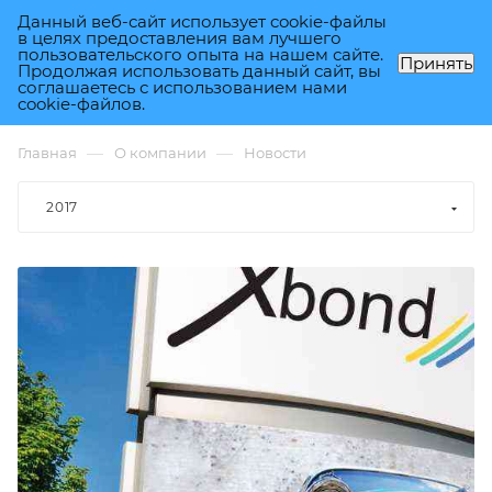
Данный веб-сайт использует cookie-файлы
0
в целях предоставления вам лучшего
пользовательского опыта на нашем сайте.
Принять
Продолжая использовать данный сайт, вы
соглашаетесь с использованием нами
Новости
cookie-файлов.
—
—
Главная
О компании
Новости
2017